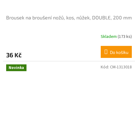
Brousek na broušení nožů, kos, nůžek, DOUBLE, 200 mm
Skladem
(173 ks)
Do košíku
36 Kč
Kód:
CM-1313018
Novinka