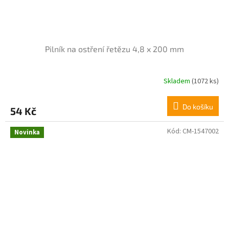
Pilník na ostření řetězu 4,8 x 200 mm
Skladem
(1072 ks)
Do košíku
54 Kč
Kód:
CM-1547002
Novinka