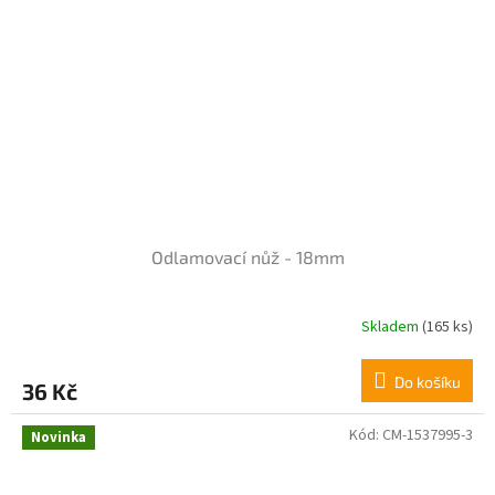
Odlamovací nůž - 18mm
Skladem
(165 ks)
Do košíku
36 Kč
Kód:
CM-1537995-3
Novinka