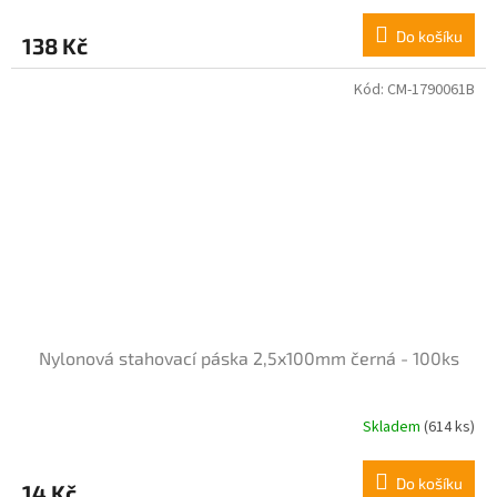
Do košíku
138 Kč
Kód:
CM-1790061B
Nylonová stahovací páska 2,5x100mm černá - 100ks
Skladem
(614 ks)
Do košíku
14 Kč