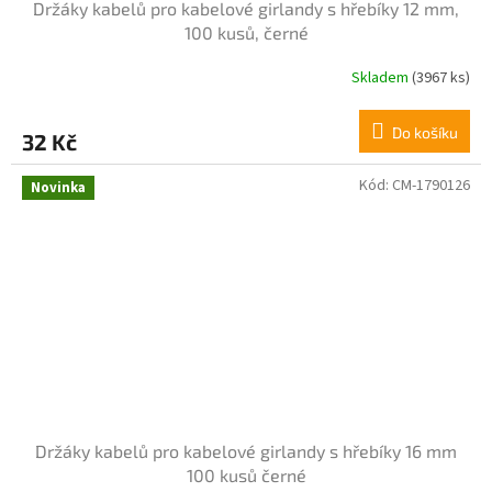
Držáky kabelů pro kabelové girlandy s hřebíky 12 mm,
100 kusů, černé
Skladem
(3967 ks)
Do košíku
32 Kč
Kód:
CM-1790126
Novinka
Držáky kabelů pro kabelové girlandy s hřebíky 16 mm
100 kusů černé