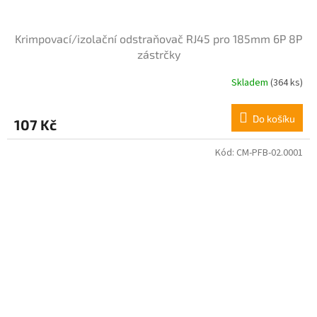
Krimpovací/izolační odstraňovač RJ45 pro 185mm 6P 8P
zástrčky
Skladem
(364 ks)
Do košíku
107 Kč
Kód:
CM-PFB-02.0001