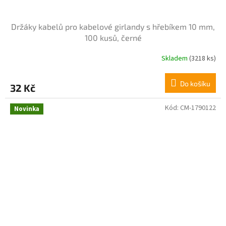
Držáky kabelů pro kabelové girlandy s hřebíkem 10 mm,
100 kusů, černé
Skladem
(3218 ks)
Do košíku
32 Kč
Kód:
CM-1790122
Novinka