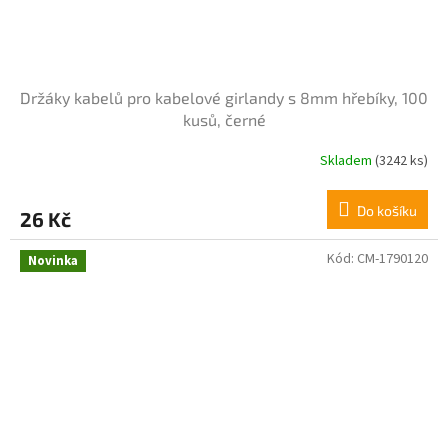
Držáky kabelů pro kabelové girlandy s 8mm hřebíky, 100
kusů, černé
Skladem
(3242 ks)
Do košíku
26 Kč
Kód:
CM-1790120
Novinka