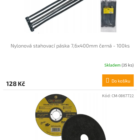
Nylonová stahovací páska 7,6x400mm černá - 100ks
Skladem
(35 ks)
Do košíku
128 Kč
Kód:
CM-0867722