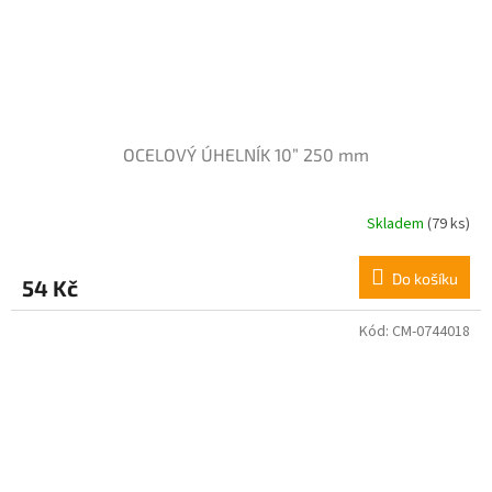
OCELOVÝ ÚHELNÍK 10” 250 mm
Skladem
(79 ks)
Do košíku
54 Kč
Kód:
CM-0744018