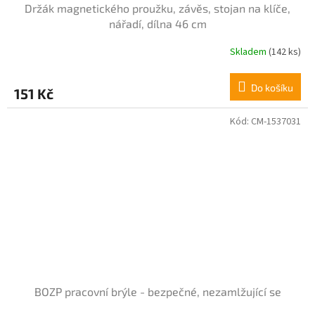
Držák magnetického proužku, závěs, stojan na klíče,
nářadí, dílna 46 cm
Skladem
(142 ks)
Do košíku
151 Kč
Kód:
CM-1537031
BOZP pracovní brýle - bezpečné, nezamlžující se