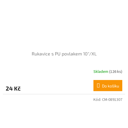
Rukavice s PU povlakem 10"/XL
Skladem
(126 ks)
Do košíku
24 Kč
Kód:
CM-0891307