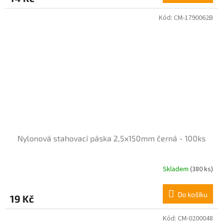
Kód:
CM-1790062B
Nylonová stahovací páska 2,5x150mm černá - 100ks
Skladem
(380 ks)
Do košíku
19 Kč
Kód:
CM-0200048