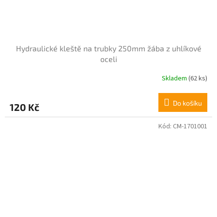
Hydraulické kleště na trubky 250mm žába z uhlíkové
oceli
Skladem
(62 ks)
Do košíku
120 Kč
Kód:
CM-1701001