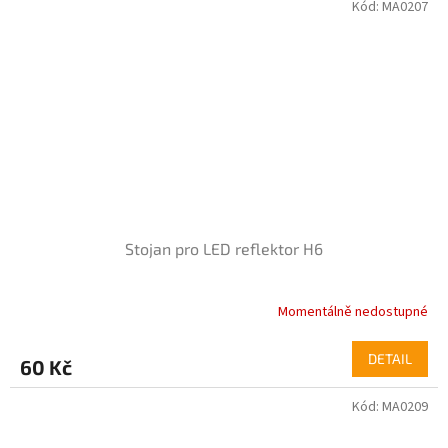
Kód:
MA0207
Stojan pro LED reflektor H6
Momentálně nedostupné
DETAIL
60 Kč
Kód:
MA0209