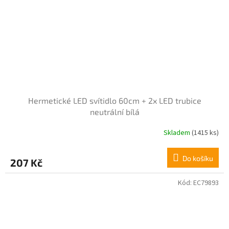
Hermetické LED svítidlo 60cm + 2x LED trubice
neutrální bílá
Skladem
(1415 ks)
Do košíku
207 Kč
Kód:
EC79893