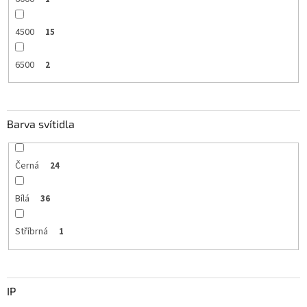
4500
15
6500
2
Barva svítidla
Černá
24
Bílá
36
Stříbrná
1
IP