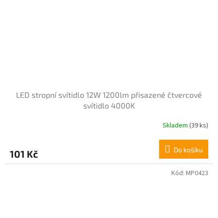
LED stropní svítidlo 12W 1200lm přisazené čtvercové
svítidlo 4000K
Skladem
(39 ks)
Do košíku
101 Kč
Kód:
MP0423