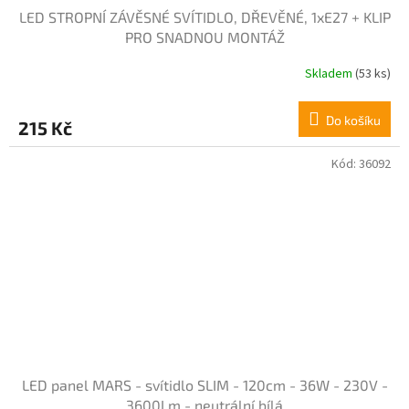
LED STROPNÍ ZÁVĚSNÉ SVÍTIDLO, DŘEVĚNÉ, 1xE27 + KLIP
PRO SNADNOU MONTÁŽ
Skladem
(53 ks)
Do košíku
215 Kč
Kód:
36092
LED panel MARS - svítidlo SLIM - 120cm - 36W - 230V -
3600Lm - neutrální bílá