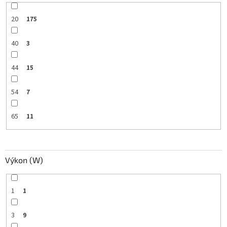
20
175
40
3
44
15
54
7
65
11
Výkon (W)
1
1
3
9