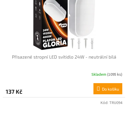
Přisazené stropní LED svítidlo 24W - neutrální bílá
Skladem
(1095 ks)
Do košíku
137 Kč
Kód:
TRU094