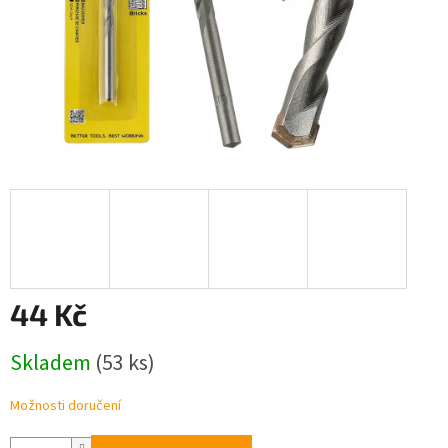
44 Kč
Měrná
Skladem
(53 ks)
cena:
Možnosti doručení