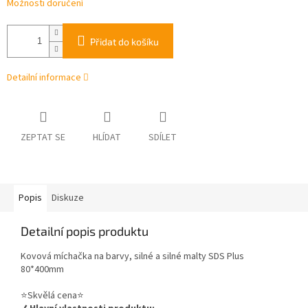
Možnosti doručení
Přidat do košíku
Detailní informace
ZEPTAT SE
HLÍDAT
SDÍLET
Popis
Diskuze
Detailní popis produktu
Kovová míchačka na barvy, silné a silné malty SDS Plus
80*400mm
⭐️Skvělá cena⭐️