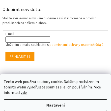
Odebírat newsletter
Vložte svůj e-mail a my vám budeme zasílat informace o nových
produktech na našem e-shopu.
E-mail
Vložením e-mailu souhlasíte s
podmínkami ochrany osobních údajů
PŘIHLÁSIT SE
Facebook
Tento web používá soubory cookie. Dalším procházením
tohoto webu vyjadřujete souhlas s jejich používáním.. Více
informací
zde
.
Vytvořil Shoptet
Nastavení