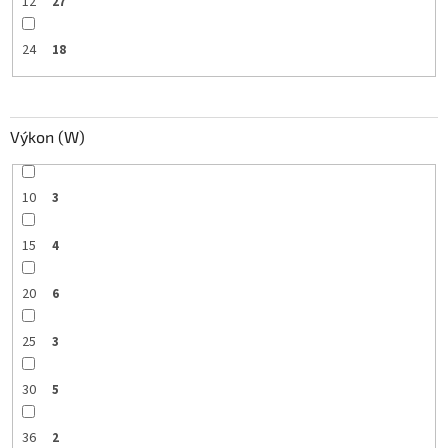
12
27
24
18
Výkon (W)
10
3
15
4
20
6
25
3
30
5
36
2