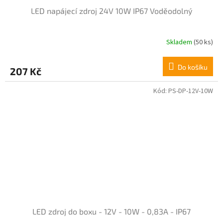
LED napájecí zdroj 24V 10W IP67 Voděodolný
Skladem
(50 ks)
Do košíku
207 Kč
Kód:
PS-DP-12V-10W
LED zdroj do boxu - 12V - 10W - 0,83A - IP67