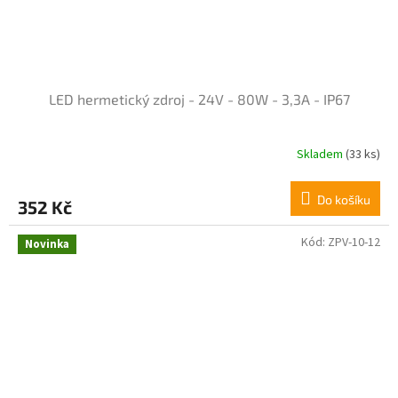
LED hermetický zdroj - 24V - 80W - 3,3A - IP67
Skladem
(33 ks)
Do košíku
352 Kč
Kód:
ZPV-10-12
Novinka