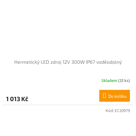
Hermetický LED zdroj 12V 300W IP67 voděodolný
Skladem
(25 ks)
Do košíku
1 013 Kč
Kód:
EC20979