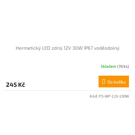
Hermetický LED zdroj 12V 30W IP67 voděodolný
Skladem
(76 ks)
Do košíku
245 Kč
Kód:
PS-WP-12V-100W