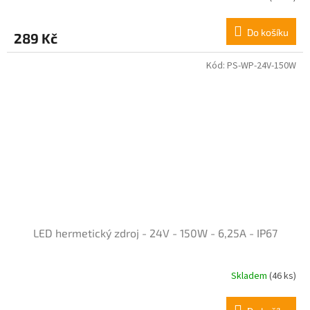
Do košíku
289 Kč
Kód:
PS-WP-24V-150W
LED hermetický zdroj - 24V - 150W - 6,25A - IP67
Skladem
(46 ks)