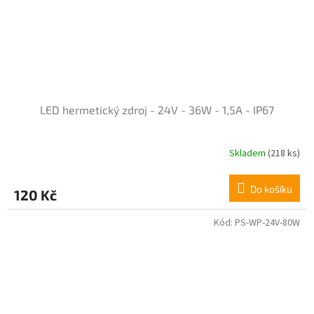
LED hermetický zdroj - 24V - 36W - 1,5A - IP67
Skladem
(218 ks)
Do košíku
120 Kč
Kód:
PS-WP-24V-80W