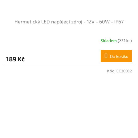
Hermetický LED napájecí zdroj - 12V - 60W - IP67
Skladem
(222 ks)
Do košíku
189 Kč
Kód:
EC20982