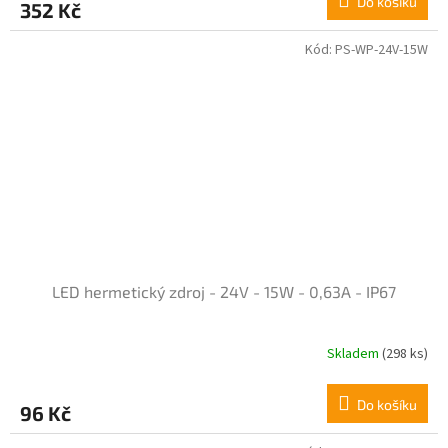
Do košíku
352 Kč
Kód:
PS-WP-24V-15W
LED hermetický zdroj - 24V - 15W - 0,63A - IP67
Skladem
(298 ks)
Průměrné
hodnocení
produktu
Do košíku
96 Kč
je
5,0