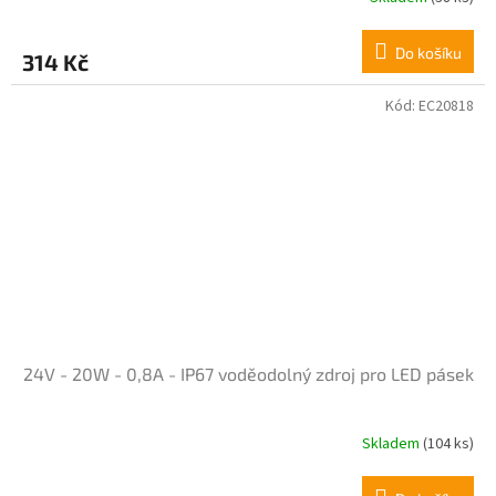
Do košíku
314 Kč
Kód:
EC20818
24V - 20W - 0,8A - IP67 voděodolný zdroj pro LED pásek
Skladem
(104 ks)