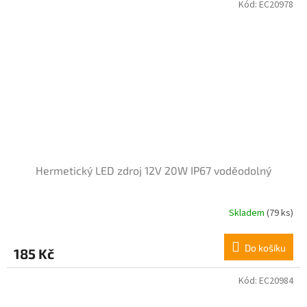
Kód:
EC20978
Hermetický LED zdroj 12V 20W IP67 voděodolný
Skladem
(79 ks)
Do košíku
185 Kč
Kód:
EC20984