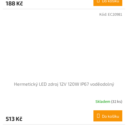
Do košíku
188 Kč
Kód:
EC20981
Hermetický LED zdroj 12V 120W IP67 voděodolný
Skladem
(32 ks)
Do košíku
513 Kč