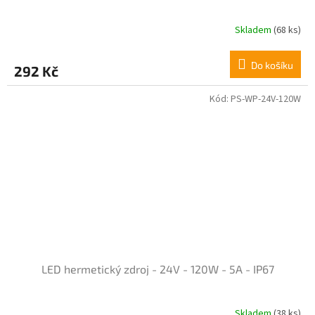
Skladem
(68 ks)
Do košíku
292 Kč
Kód:
PS-WP-24V-120W
LED hermetický zdroj - 24V - 120W - 5A - IP67
Skladem
(38 ks)