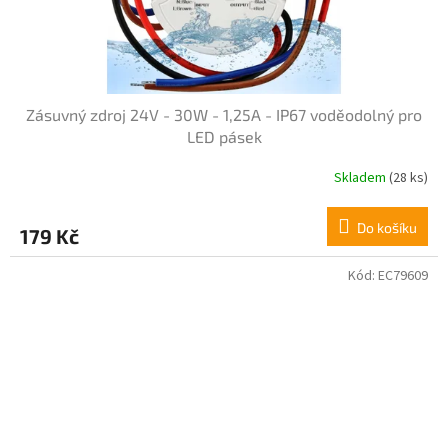
Zásuvný zdroj 24V - 30W - 1,25A - IP67 voděodolný pro
LED pásek
Skladem
(28 ks)
Do košíku
179 Kč
Kód:
EC79609