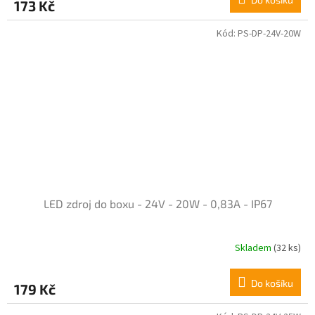
173 Kč
Kód:
PS-DP-24V-20W
LED zdroj do boxu - 24V - 20W - 0,83A - IP67
Skladem
(32 ks)
Do košíku
179 Kč