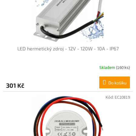
LED hermetický zdroj - 12V - 120W - 10A - IP67
Skladem
(160 ks)
Do košíku
301 Kč
Kód:
EC20819