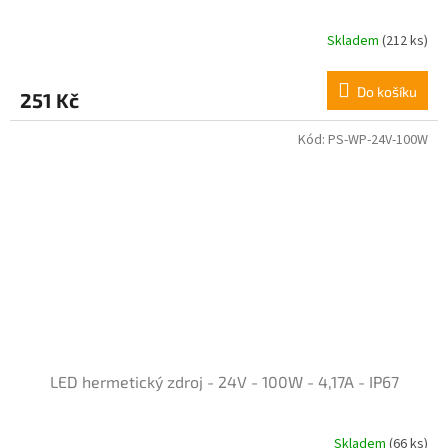
Skladem
(212 ks)
Do košíku
251 Kč
Kód:
PS-WP-24V-100W
LED hermetický zdroj - 24V - 100W - 4,17A - IP67
Skladem
(66 ks)