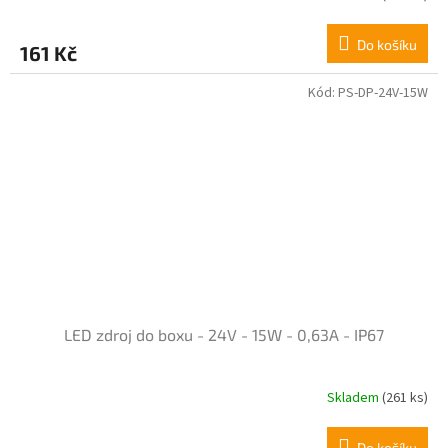
Do košíku
161 Kč
Kód:
PS-DP-24V-15W
LED zdroj do boxu - 24V - 15W - 0,63A - IP67
Skladem
(261 ks)
Do košíku