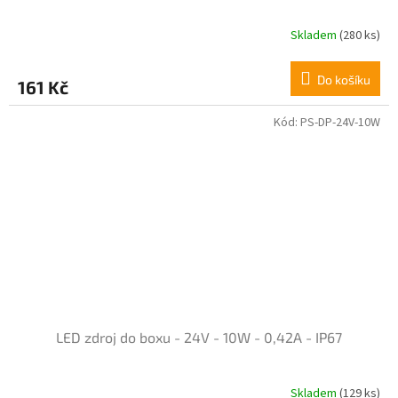
Skladem
(280 ks)
Do košíku
161 Kč
Kód:
PS-DP-24V-10W
LED zdroj do boxu - 24V - 10W - 0,42A - IP67
Skladem
(129 ks)