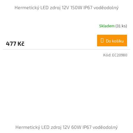
Hermetický LED zdroj 12V 150W IP67 voděodolný
Skladem
(31 ks)
Do košíku
477 Kč
Kód:
EC20980
Hermetický LED zdroj 12V 60W IP67 voděodolný