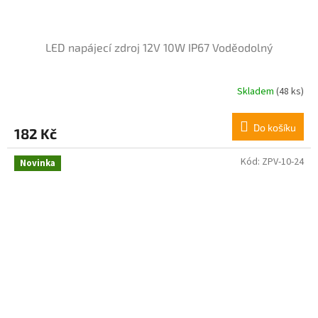
LED napájecí zdroj 12V 10W IP67 Voděodolný
Skladem
(48 ks)
Do košíku
182 Kč
Kód:
ZPV-10-24
Novinka