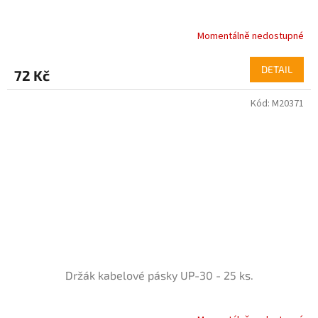
Momentálně nedostupné
DETAIL
72 Kč
Kód:
M20371
Držák kabelové pásky UP-30 - 25 ks.