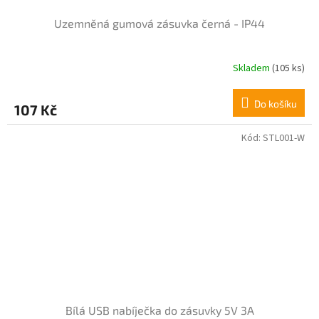
Uzemněná gumová zásuvka černá - IP44
Skladem
(105 ks)
Do košíku
107 Kč
Kód:
STL001-W
Bílá USB nabíječka do zásuvky 5V 3A