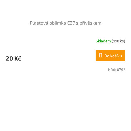
Plastová objímka E27 s přívěskem
Skladem
(990 ks)
Do košíku
20 Kč
Kód:
8792