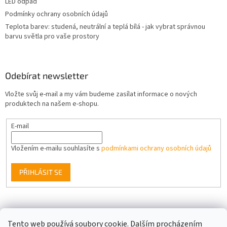
ý
LED odpad
p
Podmínky ochrany osobních údajů
i
Teplota barev: studená, neutrální a teplá bílá - jak vybrat správnou
s
barvu světla pro vaše prostory
u
Odebírat newsletter
Vložte svůj e-mail a my vám budeme zasílat informace o nových
produktech na našem e-shopu.
E-mail
Vložením e-mailu souhlasíte s
podmínkami ochrany osobních údajů
PŘIHLÁSIT SE
Facebook
Tento web používá soubory cookie. Dalším procházením