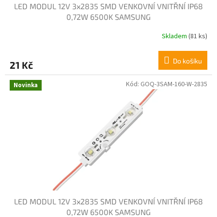
LED MODUL 12V 3x2835 SMD VENKOVNÍ VNITŘNÍ IP68
0,72W 6500K SAMSUNG
Skladem
(81 ks)
Do košíku
21 Kč
Kód:
GOQ-3SAM-160-W-2835
Novinka
LED MODUL 12V 3x2835 SMD VENKOVNÍ VNITŘNÍ IP68
0,72W 6500K SAMSUNG