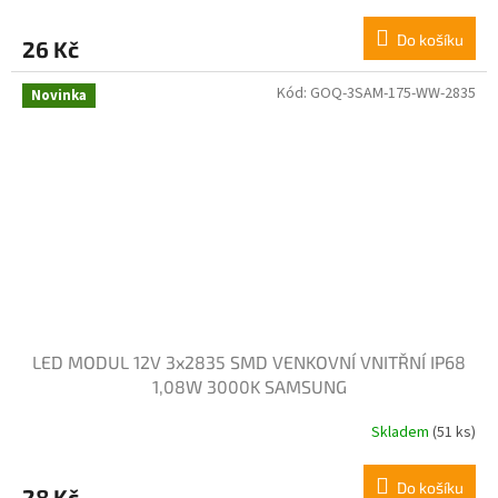
Do košíku
26 Kč
Kód:
GOQ-3SAM-175-WW-2835
Novinka
LED MODUL 12V 3x2835 SMD VENKOVNÍ VNITŘNÍ IP68
1,08W 3000K SAMSUNG
Skladem
(51 ks)
Do košíku
28 Kč