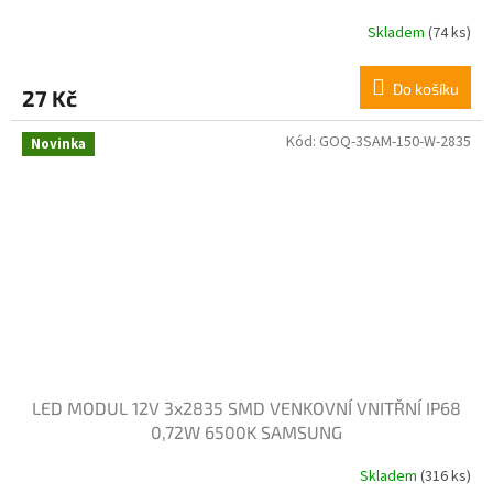
Skladem
(74 ks)
Do košíku
27 Kč
Kód:
GOQ-3SAM-150-W-2835
Novinka
LED MODUL 12V 3x2835 SMD VENKOVNÍ VNITŘNÍ IP68
0,72W 6500K SAMSUNG
Skladem
(316 ks)