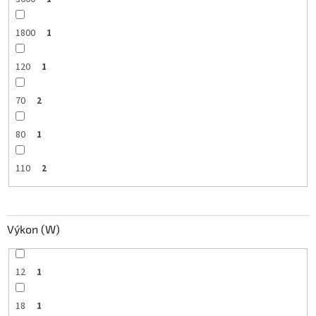
1800
1
120
1
70
2
80
1
110
2
Výkon (W)
12
1
18
1