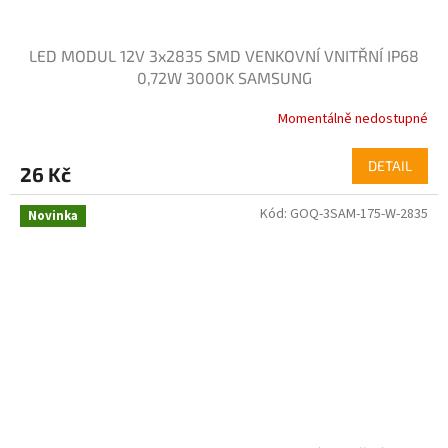
LED MODUL 12V 3x2835 SMD VENKOVNÍ VNITŘNÍ IP68
0,72W 3000K SAMSUNG
Momentálně nedostupné
DETAIL
26 Kč
Kód:
GOQ-3SAM-175-W-2835
Novinka