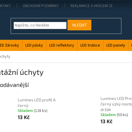
NTAKT
OBCHODNÍ PODMÍNKY
REKLAMACE A VRÁCENÍ ZBOŽÍ
HLEDAT
ED žárovky
LED pásky
LED reflektory
LED trubice
LED panely
úchyty
tážní úchyty
odávanější
Lumines LED Prof
Lumines LED profil A
černý úzký mont
černý
držák
Skladem
(128 ks)
Skladem
(50 ks)
13 Kč
13 Kč