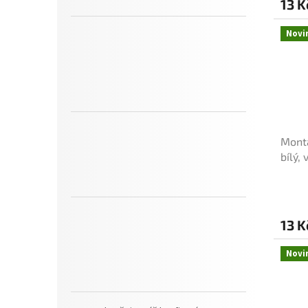
13 K
Novi
Montá
bílý,
13 K
Novi