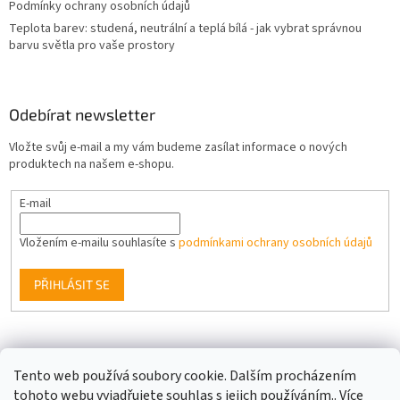
Podmínky ochrany osobních údajů
Teplota barev: studená, neutrální a teplá bílá - jak vybrat správnou
barvu světla pro vaše prostory
Odebírat newsletter
Vložte svůj e-mail a my vám budeme zasílat informace o nových
produktech na našem e-shopu.
E-mail
Vložením e-mailu souhlasíte s
podmínkami ochrany osobních údajů
PŘIHLÁSIT SE
Facebook
Tento web používá soubory cookie. Dalším procházením
tohoto webu vyjadřujete souhlas s jejich používáním.. Více