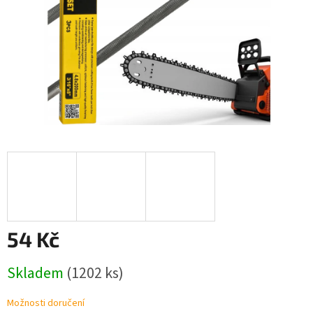
54 Kč
Měrná
Skladem
(1202 ks)
cena:
Možnosti doručení