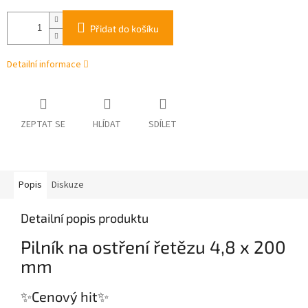
Přidat do košíku
Detailní informace
ZEPTAT SE
HLÍDAT
SDÍLET
Popis
Diskuze
Detailní popis produktu
Pilník na ostření řetězu 4,8 x 200
mm
✨Cenový hit✨