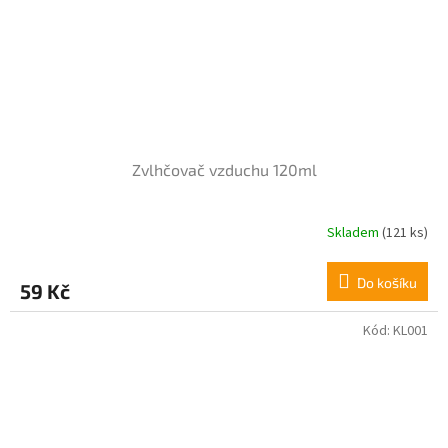
Zvlhčovač vzduchu 120ml
Skladem
(121 ks)
Do košíku
59 Kč
Kód:
KL001