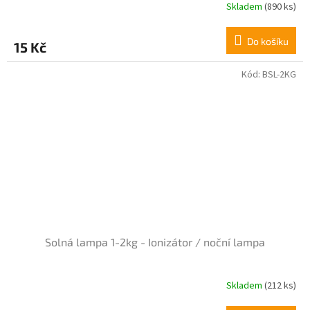
Skladem
(890 ks)
Do košíku
15 Kč
Kód:
BSL-2KG
Solná lampa 1-2kg - Ionizátor / noční lampa
Skladem
(212 ks)