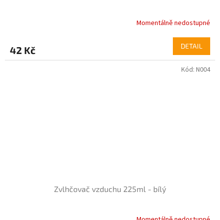
Momentálně nedostupné
DETAIL
42 Kč
Kód:
N004
Zvlhčovač vzduchu 225ml - bílý
Momentálně nedostupné