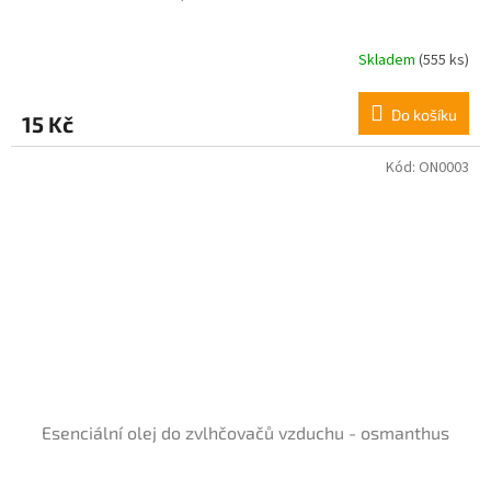
Skladem
(555 ks)
Do košíku
15 Kč
Kód:
ON0003
Esenciální olej do zvlhčovačů vzduchu - osmanthus