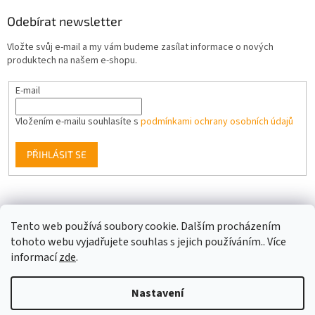
Odebírat newsletter
Vložte svůj e-mail a my vám budeme zasílat informace o nových
produktech na našem e-shopu.
E-mail
Vložením e-mailu souhlasíte s
podmínkami ochrany osobních údajů
PŘIHLÁSIT SE
Facebook
Tento web používá soubory cookie. Dalším procházením
tohoto webu vyjadřujete souhlas s jejich používáním.. Více
informací
zde
.
Vytvořil Shoptet
Nastavení