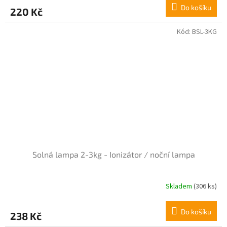
Do košíku
220 Kč
Kód:
BSL-3KG
Solná lampa 2-3kg - Ionizátor / noční lampa
Skladem
(306 ks)
Do košíku
238 Kč