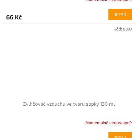
DETAIL
66 Kč
Kód:
N003
Zvlhčovač vzduchu ve tvaru sopky 130 ml
Momentálně nedostupné
DETAIL