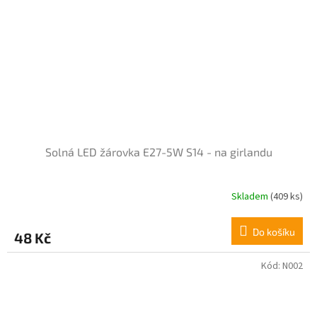
Solná LED žárovka E27-5W S14 - na girlandu
Skladem
(409 ks)
Do košíku
48 Kč
Kód:
N002