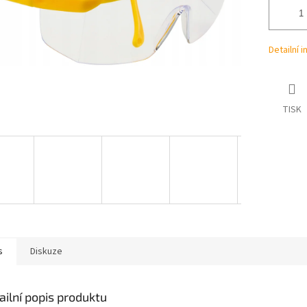
Detailní 
TISK
s
Diskuze
ailní popis produktu