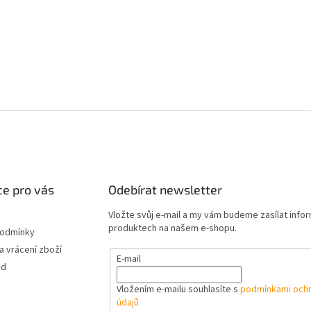
e pro vás
Odebírat newsletter
Vložte svůj e-mail a my vám budeme zasílat info
produktech na našem e-shopu.
podmínky
 vrácení zboží
E-mail
od
Vložením e-mailu souhlasíte s
podmínkami ochr
údajů