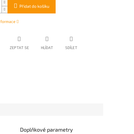
Přidat do košíku
informace
ZEPTAT SE
HLÍDAT
SDÍLET
Doplňkové parametry