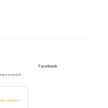
Facebook
rmace o nových
any osobních