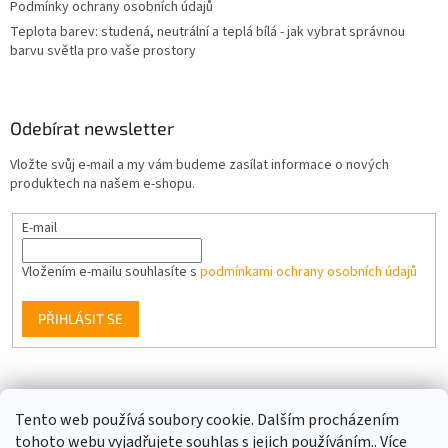
Podmínky ochrany osobních údajů
Teplota barev: studená, neutrální a teplá bílá - jak vybrat správnou
barvu světla pro vaše prostory
Odebírat newsletter
Vložte svůj e-mail a my vám budeme zasílat informace o nových
produktech na našem e-shopu.
E-mail
Vložením e-mailu souhlasíte s
podmínkami ochrany osobních údajů
PŘIHLÁSIT SE
Facebook
Tento web používá soubory cookie. Dalším procházením
tohoto webu vyjadřujete souhlas s jejich používáním.. Více