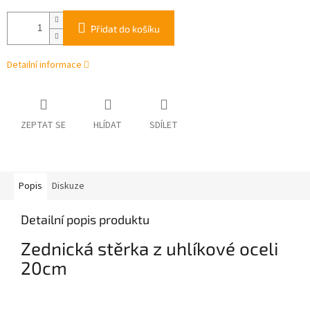
Přidat do košíku
Detailní informace
ZEPTAT SE
HLÍDAT
SDÍLET
Popis
Diskuze
Detailní popis produktu
Zednická stěrka z uhlíkové oceli
20cm