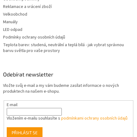
Reklamace a vrácení zboží
Velkoobchod
Manuály
LED odpad
Podmínky ochrany osobních údajů
Teplota barev: studená, neutrální a teplá bílá - jak vybrat správnou
barvu světla pro vaše prostory
Odebírat newsletter
Vložte svůj e-mail a my vám budeme zasílat informace o nových
produktech na našem e-shopu.
E-mail
Vložením e-mailu souhlasíte s
podmínkami ochrany osobních údajů
PŘIHLÁSIT SE