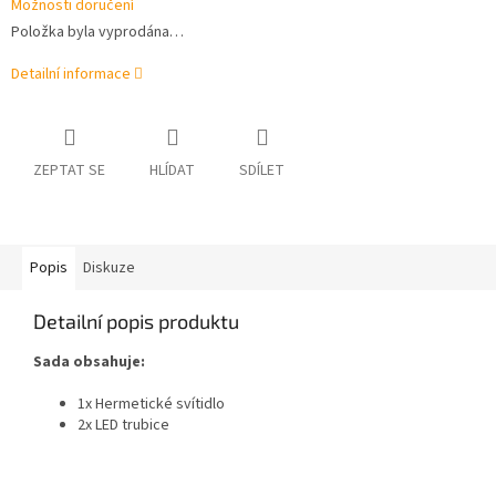
Možnosti doručení
Položka byla vyprodána…
Detailní informace
ZEPTAT SE
HLÍDAT
SDÍLET
Popis
Diskuze
Detailní popis produktu
Sada obsahuje:
1x Hermetické svítidlo
2x LED trubice