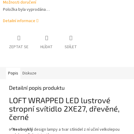
Možnosti doručení
Položka byla vyprodána…
Detailní informace
ZEPTAT SE
HLÍDAT
SDÍLET
Popis
Diskuze
Detailní popis produktu
LOFT WRAPPED LED lustrové
stropní svítidlo 2XE27, dřevěné,
černé
✅Neobvyklý
design lampy a tvar stínidel z ní učiní velkolepou