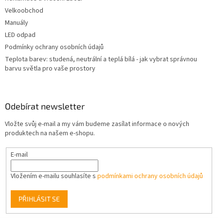
Velkoobchod
Manuály
LED odpad
Podmínky ochrany osobních údajů
Teplota barev: studená, neutrální a teplá bílá - jak vybrat správnou
barvu světla pro vaše prostory
Odebírat newsletter
Vložte svůj e-mail a my vám budeme zasílat informace o nových
produktech na našem e-shopu.
E-mail
Vložením e-mailu souhlasíte s
podmínkami ochrany osobních údajů
PŘIHLÁSIT SE