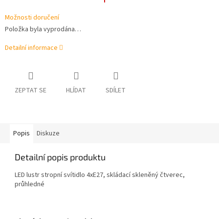
Možnosti doručení
Položka byla vyprodána…
Detailní informace
ZEPTAT SE
HLÍDAT
SDÍLET
Popis
Diskuze
Detailní popis produktu
LED lustr stropní svítidlo 4xE27, skládací skleněný čtverec,
průhledné