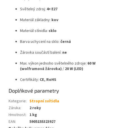
Světelný zdroj:
4× E27
Materiál základny:
kov
Materiál stínidla:
sklo
Barva uchycení na sklo:
černá
Žárovka součástí balení:
ne
Max. výkon jednoho světelného zdroje:
60 W
(wolframová žárovka)
/
20 W (LED)
Certifikáty:
CE, RoHS
Doplňkové parametry
Kategorie
:
Stropní svítidla
Záruka
:
2 roky
Hmotnost
:
1 kg
EAN
:
5905155323927