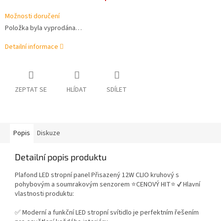
Možnosti doručení
Položka byla vyprodána…
Detailní informace
ZEPTAT SE
HLÍDAT
SDÍLET
Popis
Diskuze
Detailní popis produktu
Plafond LED stropní panel Přisazený 12W CLIO kruhový s
pohybovým a soumrakovým senzorem ⭐CENOVÝ HIT⭐ ✔️ Hlavní
vlastnosti produktu:
✅ Moderní a funkční LED stropní svítidlo je perfektním řešením