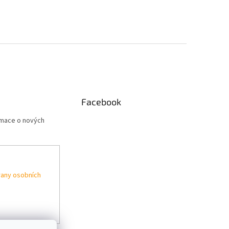
Facebook
rmace o nových
any osobních