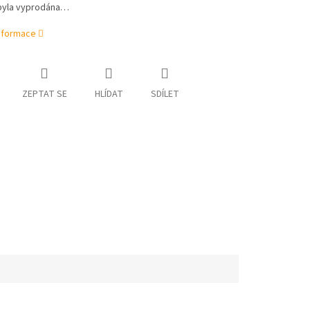
byla vyprodána…
informace
ZEPTAT SE
HLÍDAT
SDÍLET