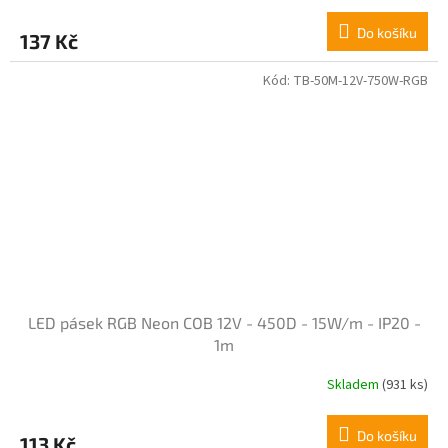
Do košíku
137 Kč
Kód:
TB-50M-12V-750W-RGB
LED pásek RGB Neon COB 12V - 450D - 15W/m - IP20 -
1m
Skladem
(931 ks)
Do košíku
113 Kč