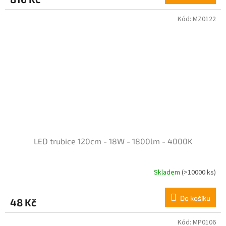
Kód:
MZ0122
LED trubice 120cm - 18W - 1800lm - 4000K
Skladem
(>10000 ks)
Do košíku
48 Kč
Kód:
MP0106