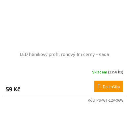
LED hliníkový profil rohový 1m černý - sada
Skladem
(2358 ks)
Průměrné
hodnocení
produktu
Do košíku
59 Kč
je
5,0
z
Kód:
PS-WT-12V-36W
5
hvězdiček.