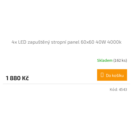
4x LED zapuštěný stropní panel 60x60 40W 4000k
Skladem
(162 ks)
Do košíku
1 880 Kč
Kód:
4543