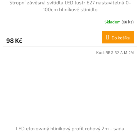
Stropní závěsná svítidla LED lustr E27 nastavitelná 0-
100cm hliníkové stínidlo
Skladem
(68 ks)
Do košíku
98 Kč
Kód:
BRG-32-A-M-2M
LED eloxovaný hliníkový profil rohový 2m - sada