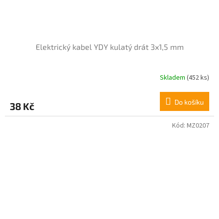
Elektrický kabel YDY kulatý drát 3x1,5 mm
Skladem
(452 ks)
Do košíku
38 Kč
Kód:
MZ0207