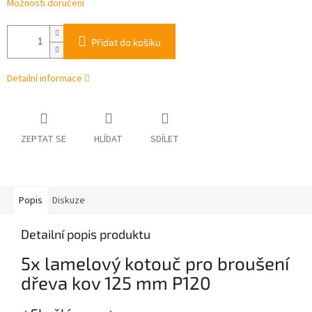
Možnosti doručení
Přidat do košíku
Detailní informace
ZEPTAT SE
HLÍDAT
SDÍLET
Popis
Diskuze
Detailní popis produktu
5x lamelový kotouč pro broušení
dřeva kov 125 mm P120