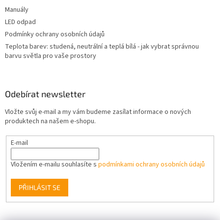
Manuály
LED odpad
Podmínky ochrany osobních údajů
Teplota barev: studená, neutrální a teplá bílá - jak vybrat správnou
barvu světla pro vaše prostory
Odebírat newsletter
Vložte svůj e-mail a my vám budeme zasílat informace o nových
produktech na našem e-shopu.
E-mail
Vložením e-mailu souhlasíte s
podmínkami ochrany osobních údajů
PŘIHLÁSIT SE