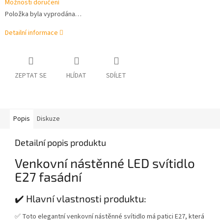
Možnosti doručení
Položka byla vyprodána…
Detailní informace
ZEPTAT SE
HLÍDAT
SDÍLET
Popis
Diskuze
Detailní popis produktu
Venkovní nástěnné LED svítidlo
E27 fasádní
✔️ Hlavní vlastnosti produktu:
✅ Toto elegantní venkovní nástěnné svítidlo má patici E27, která