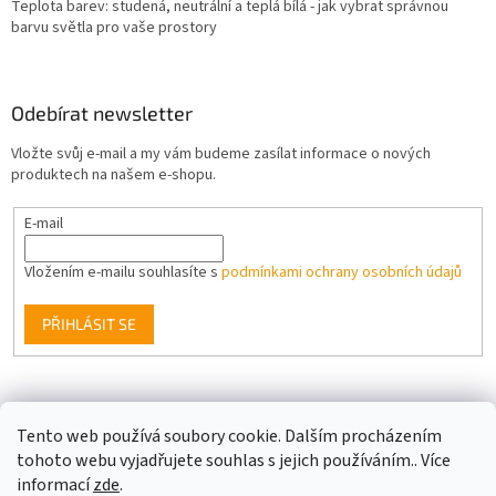
Teplota barev: studená, neutrální a teplá bílá - jak vybrat správnou
barvu světla pro vaše prostory
Odebírat newsletter
Vložte svůj e-mail a my vám budeme zasílat informace o nových
produktech na našem e-shopu.
E-mail
Vložením e-mailu souhlasíte s
podmínkami ochrany osobních údajů
PŘIHLÁSIT SE
Facebook
Tento web používá soubory cookie. Dalším procházením
tohoto webu vyjadřujete souhlas s jejich používáním.. Více
informací
zde
.