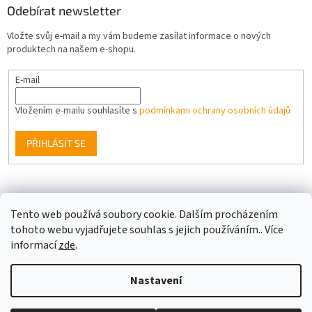
Odebírat newsletter
Vložte svůj e-mail a my vám budeme zasílat informace o nových
produktech na našem e-shopu.
E-mail
Vložením e-mailu souhlasíte s
podmínkami ochrany osobních údajů
PŘIHLÁSIT SE
Facebook
Tento web používá soubory cookie. Dalším procházením
tohoto webu vyjadřujete souhlas s jejich používáním.. Více
informací
zde
.
Vytvořil Shoptet
Nastavení