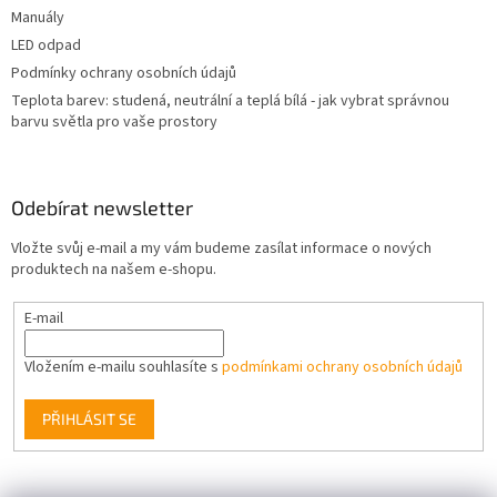
Manuály
LED odpad
Podmínky ochrany osobních údajů
Teplota barev: studená, neutrální a teplá bílá - jak vybrat správnou
barvu světla pro vaše prostory
Odebírat newsletter
Vložte svůj e-mail a my vám budeme zasílat informace o nových
produktech na našem e-shopu.
E-mail
Vložením e-mailu souhlasíte s
podmínkami ochrany osobních údajů
PŘIHLÁSIT SE