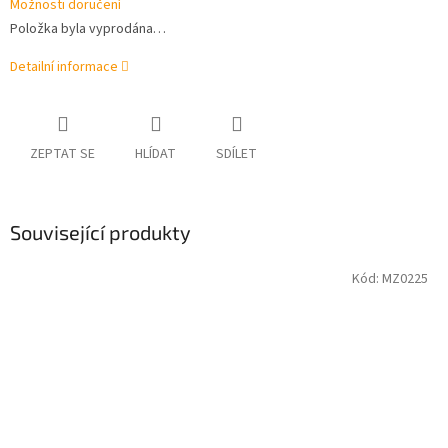
Možnosti doručení
Položka byla vyprodána…
Detailní informace
ZEPTAT SE
HLÍDAT
SDÍLET
Související produkty
Kód:
MZ0225