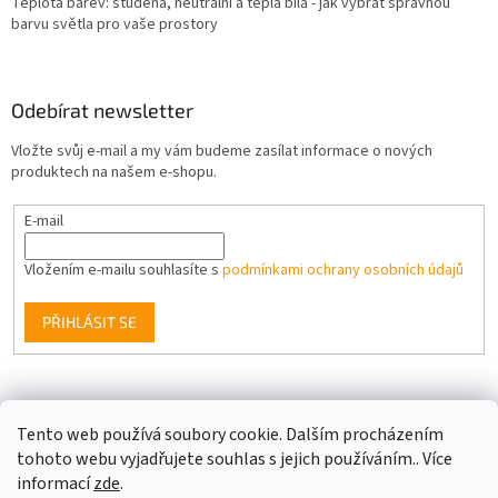
Teplota barev: studená, neutrální a teplá bílá - jak vybrat správnou
barvu světla pro vaše prostory
Odebírat newsletter
Vložte svůj e-mail a my vám budeme zasílat informace o nových
produktech na našem e-shopu.
E-mail
Vložením e-mailu souhlasíte s
podmínkami ochrany osobních údajů
PŘIHLÁSIT SE
Facebook
Tento web používá soubory cookie. Dalším procházením
tohoto webu vyjadřujete souhlas s jejich používáním.. Více
informací
zde
.