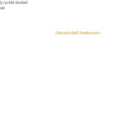
dy rychlé dodaní
běr
Zobrazit další hodnocení