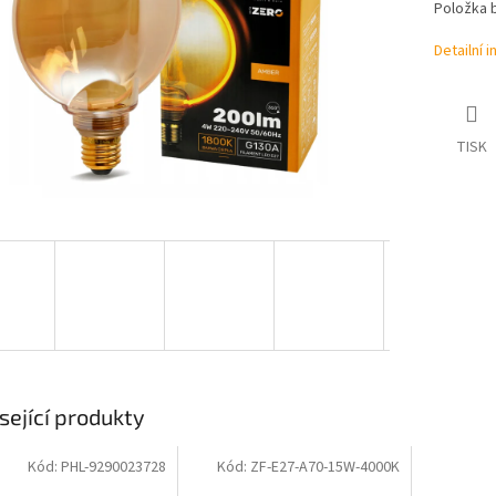
Položka 
Detailní 
TISK
sející produkty
Kód:
PHL-9290023728
Kód:
ZF-E27-A70-15W-4000K