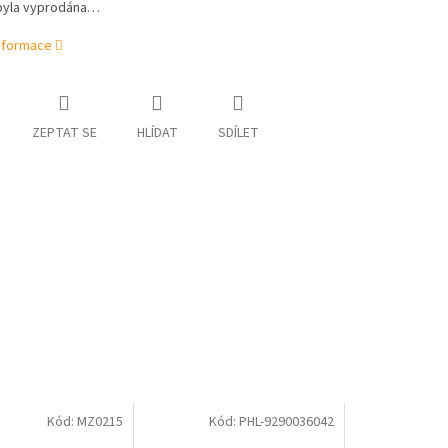
byla vyprodána…
informace
ZEPTAT SE
HLÍDAT
SDÍLET
Kód:
MZ0215
Kód:
PHL-9290036042