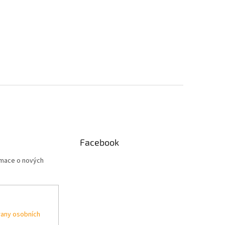
Facebook
rmace o nových
any osobních