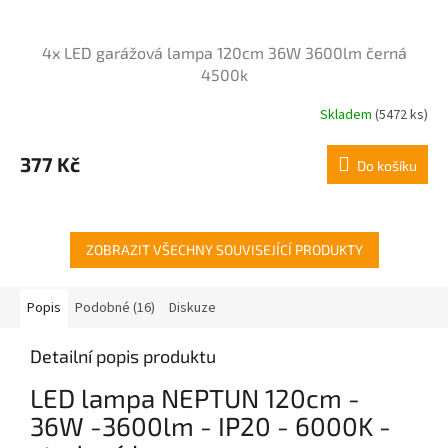
4x LED garážová lampa 120cm 36W 3600lm černá
4500k
Skladem
(5472 ks)
377 Kč
Do košíku
ZOBRAZIT VŠECHNY SOUVISEJÍCÍ PRODUKTY
Popis
Podobné (16)
Diskuze
Detailní popis produktu
LED lampa NEPTUN 120cm -
36W -3600lm - IP20 - 6000K -