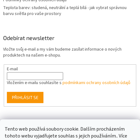
Teplota barev: studená, neutrální a teplá bílá - jak vybrat správnou
barvu světla pro vaše prostory
Odebírat newsletter
Vložte svůj e-mail a my vám budeme zasílat informace o nových
produktech na našem e-shopu.
E-mail
Vložením e-mailu souhlasíte s
podmínkami ochrany osobních údajů
PŘIHLÁSIT SE
Facebook
Tento web používá soubory cookie. Dalším procházením
tohoto webu vyjadřujete souhlas s jejich používáním.. Více