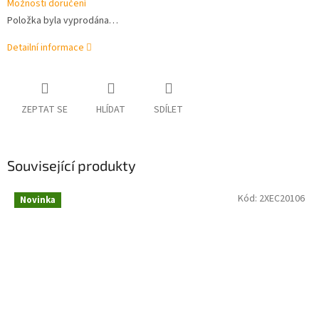
Možnosti doručení
Položka byla vyprodána…
Detailní informace
ZEPTAT SE
HLÍDAT
SDÍLET
Související produkty
Kód:
2XEC20106
Novinka