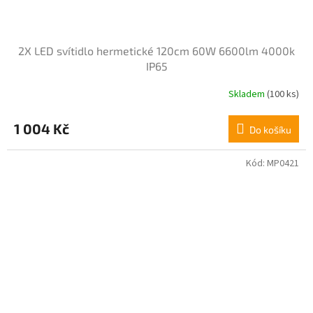
2X LED svítidlo hermetické 120cm 60W 6600lm 4000k
IP65
Skladem
(100 ks)
1 004 Kč
Do košíku
Kód:
MP0421