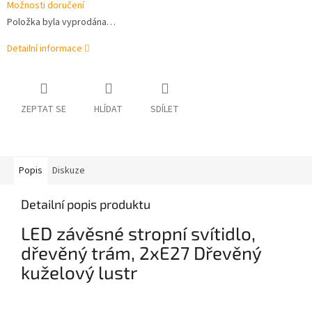
Možnosti doručení
Položka byla vyprodána…
Detailní informace
ZEPTAT SE
HLÍDAT
SDÍLET
Popis
Diskuze
Detailní popis produktu
LED závěsné stropní svítidlo,
dřevěný trám, 2xE27 Dřevěný
kuželový lustr