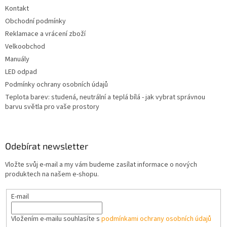
t
Kontakt
í
Obchodní podmínky
Reklamace a vrácení zboží
Velkoobchod
Manuály
LED odpad
Podmínky ochrany osobních údajů
Teplota barev: studená, neutrální a teplá bílá - jak vybrat správnou
barvu světla pro vaše prostory
Odebírat newsletter
Vložte svůj e-mail a my vám budeme zasílat informace o nových
produktech na našem e-shopu.
E-mail
Vložením e-mailu souhlasíte s
podmínkami ochrany osobních údajů