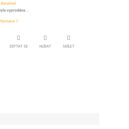
 doručení
byla vyprodána…
informace
ZEPTAT SE
HLÍDAT
SDÍLET