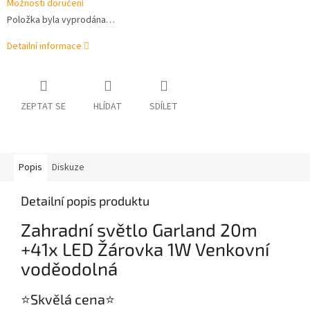
Možnosti doručení
Položka byla vyprodána…
Detailní informace
ZEPTAT SE
HLÍDAT
SDÍLET
Popis
Diskuze
Detailní popis produktu
Zahradní světlo Garland 20m
+41x LED Žárovka 1W Venkovní
voděodolná
⭐️Skvělá cena⭐️