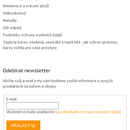
Reklamace a vrácení zboží
Velkoobchod
Manuály
LED odpad
Podmínky ochrany osobních údajů
Teplota barev: studená, neutrální a teplá bílá - jak vybrat správnou
barvu světla pro vaše prostory
Odebírat newsletter
Vložte svůj e-mail a my vám budeme zasílat informace o nových
produktech na našem e-shopu.
E-mail
Vložením e-mailu souhlasíte s
podmínkami ochrany osobních údajů
PŘIHLÁSIT SE