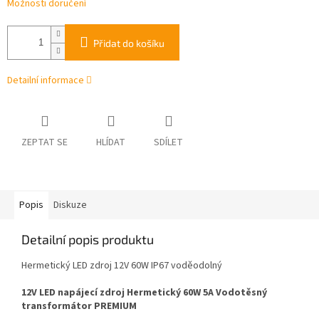
Možnosti doručení
Přidat do košíku
Detailní informace
ZEPTAT SE
HLÍDAT
SDÍLET
Popis
Diskuze
Detailní popis produktu
Hermetický LED zdroj 12V 60W IP67 voděodolný
12V LED napájecí zdroj Hermetický 60W 5A Vodotěsný
transformátor PREMIUM