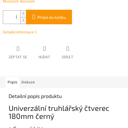
Možnosti doručení
Přidat do košíku
Detailní informace
ZEPTAT SE
HLÍDAT
SDÍLET
Popis
Diskuze
Detailní popis produktu
Univerzální truhlářský čtverec
180mm černý