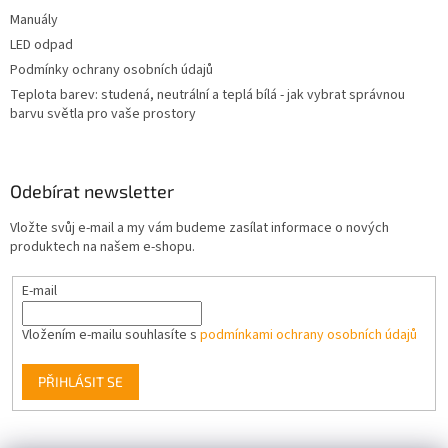
Manuály
LED odpad
Podmínky ochrany osobních údajů
Teplota barev: studená, neutrální a teplá bílá - jak vybrat správnou
barvu světla pro vaše prostory
Odebírat newsletter
Vložte svůj e-mail a my vám budeme zasílat informace o nových
produktech na našem e-shopu.
E-mail
Vložením e-mailu souhlasíte s
podmínkami ochrany osobních údajů
PŘIHLÁSIT SE