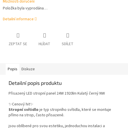
Možnosti doručení
Položka byla vyprodána…
Detailní informace
ZEPTAT SE
HLÍDAT
SDÍLET
Popis
Diskuze
Detailní popis produktu
Přisazený LED stropní panel 24W 1920lm Kulatý černý NW
✨Cenový hit✨
Stropní svítidlo
je typ stropního svítidla, které se montuje
přímo na strop, často přisazené.
jsou oblíbené pro svou estetiku, jednoduchou instalaci a