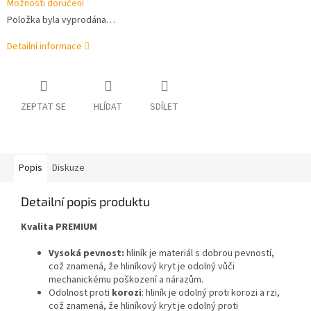
Možnosti doručení
Položka byla vyprodána…
Detailní informace
ZEPTAT SE
HLÍDAT
SDÍLET
Popis
Diskuze
Detailní popis produktu
Kvalita PREMIUM
Vysoká pevnost:
hliník je materiál s dobrou pevností,
což znamená, že hliníkový kryt je odolný vůči
mechanickému poškození a nárazům.
Odolnost proti
korozi
: hliník je odolný proti korozi a rzi,
což znamená, že hliníkový kryt je odolný proti