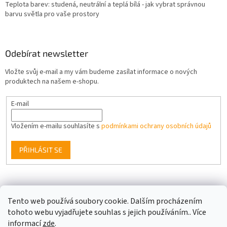
Teplota barev: studená, neutrální a teplá bílá - jak vybrat správnou
barvu světla pro vaše prostory
Odebírat newsletter
Vložte svůj e-mail a my vám budeme zasílat informace o nových
produktech na našem e-shopu.
E-mail
Vložením e-mailu souhlasíte s
podmínkami ochrany osobních údajů
PŘIHLÁSIT SE
Facebook
Tento web používá soubory cookie. Dalším procházením
tohoto webu vyjadřujete souhlas s jejich používáním.. Více
informací
zde
.