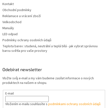
t
Kontakt
í
Obchodní podmínky
Reklamace a vrácení zboží
Velkoobchod
Manuály
LED odpad
Podmínky ochrany osobních údajů
Teplota barev: studená, neutrální a teplá bílá - jak vybrat správnou
barvu světla pro vaše prostory
Odebírat newsletter
Vložte svůj e-mail a my vám budeme zasílat informace o nových
produktech na našem e-shopu.
E-mail
Vložením e-mailu souhlasíte s
podmínkami ochrany osobních údajů