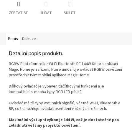
ZEPTAT SE
HLÍDAT
SDÍLET
Popis
Diskuze
Detailní popis produktu
RGBW Pilot+Controller WI-FI Bluetooth RF 144W Kit pro aplikaci
Magic Home je zařízení, které umožňuje ovládat RGBW osvětlení
prostřednictvím mobilní aplikace Magic Home.
Dálkový ovladač je vybaven tlačítkovými funkcemi a je
kompatibilní s mnoha typy RGB LED pásků.
Ovladač má tři typy vstupních signálů, včetně WI-FI, Bluetooth a
RF, což umožňuje ovládat osvětlení v různých režimech.
Maximální výstupní výkon je 144 W, což je dostatečné pro
zvládnutí většiny projektů osvětlení.