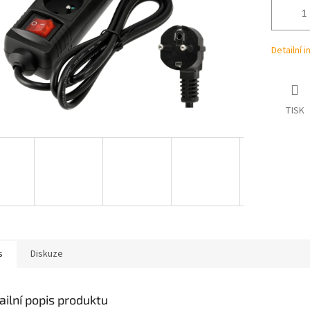
Detailní 
TISK
s
Diskuze
ailní popis produktu