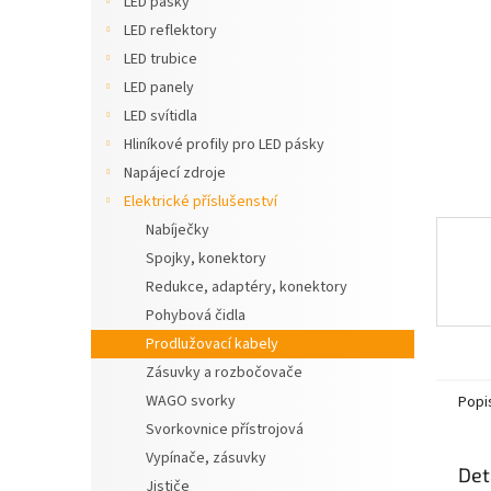
LED pásky
n
LED reflektory
e
LED trubice
l
LED panely
LED svítidla
Hliníkové profily pro LED pásky
Napájecí zdroje
Elektrické příslušenství
Nabíječky
Spojky, konektory
Redukce, adaptéry, konektory
Pohybová čidla
Prodlužovací kabely
Zásuvky a rozbočovače
WAGO svorky
Popi
Svorkovnice přístrojová
Vypínače, zásuvky
Det
Jističe