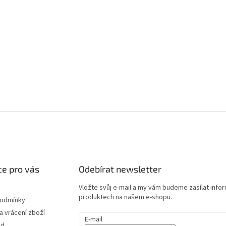
e pro vás
Odebírat newsletter
Vložte svůj e-mail a my vám budeme zasílat info
produktech na našem e-shopu.
podmínky
 vrácení zboží
E-mail
od