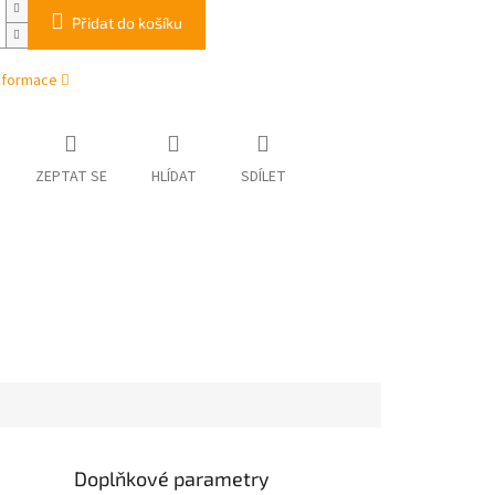
Přidat do košíku
informace
ZEPTAT SE
HLÍDAT
SDÍLET
Doplňkové parametry