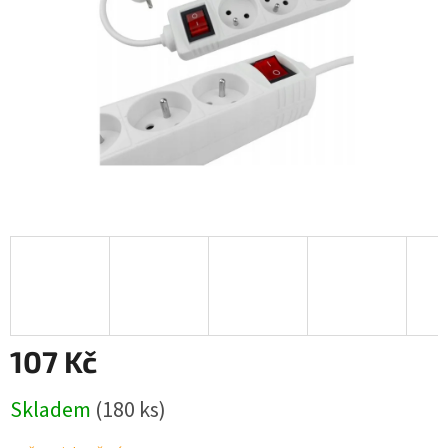
107 Kč
Měrná
Skladem
(180 ks)
cena: