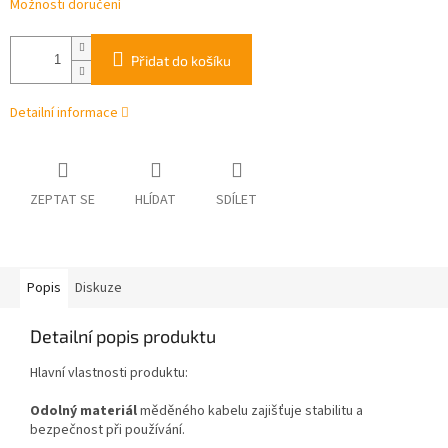
Možnosti doručení
Přidat do košíku
Detailní informace
ZEPTAT SE
HLÍDAT
SDÍLET
Popis
Diskuze
Detailní popis produktu
Hlavní vlastnosti produktu:
Odolný materiál
měděného kabelu zajišťuje stabilitu a
bezpečnost při používání.