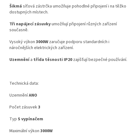
Šikmá
síťová zástrčka umožňuje pohodlné připojení i na těžko
dostupných místech.
Tři napájecí zásuvky
umožňují připojení různých zařízení
současně.
Vysoký výkon
3000W
zaručuje podporu standardních i
náročnějších elektrických zařízení.
Uzemnění
a
třída těsnosti IP20
zajišťují bezpečné používání.
Technická data:
Uzemnění
ANO
Počet zásuvek
3
Typ
S vypínačem
Maximální výkon
3000W