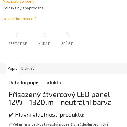
Možnosti doručení
Položka byla vyprodána…
Detailní informace
ZEPTAT SE
HLÍDAT
SDÍLET
Popis
Diskuze
Detailní popis produktu
Přisazený čtvercový LED panel
12W - 1320lm - neutrální barva
✔️ Hlavní vlastnosti produktu:
✅ Velmi malá velikost vysoká pouze
3 cm
(ideální pro nízké