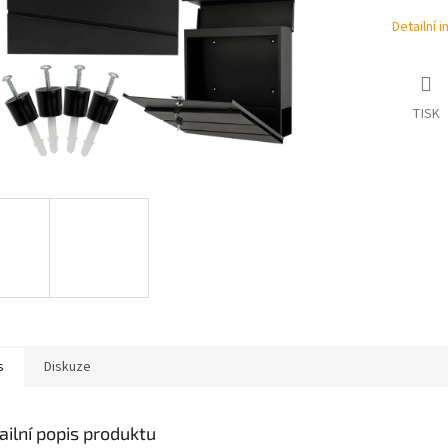
Detailní 
TISK
s
Diskuze
ailní popis produktu