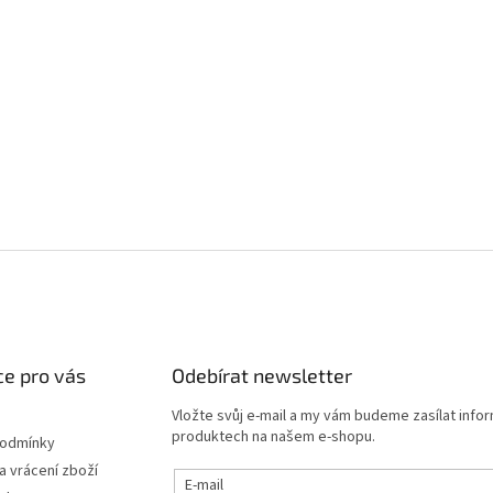
e pro vás
Odebírat newsletter
Vložte svůj e-mail a my vám budeme zasílat info
produktech na našem e-shopu.
podmínky
 vrácení zboží
E-mail