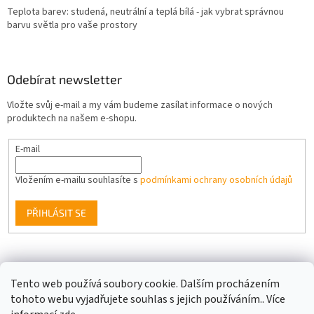
Teplota barev: studená, neutrální a teplá bílá - jak vybrat správnou
barvu světla pro vaše prostory
Odebírat newsletter
Vložte svůj e-mail a my vám budeme zasílat informace o nových
produktech na našem e-shopu.
E-mail
Vložením e-mailu souhlasíte s
podmínkami ochrany osobních údajů
PŘIHLÁSIT SE
Facebook
Tento web používá soubory cookie. Dalším procházením
tohoto webu vyjadřujete souhlas s jejich používáním.. Více