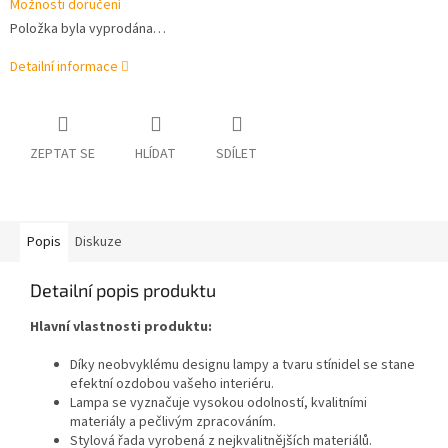
Možnosti doručení
Položka byla vyprodána…
Detailní informace
ZEPTAT SE
HLÍDAT
SDÍLET
Popis
Diskuze
Detailní popis produktu
Hlavní vlastnosti produktu:
Díky neobvyklému designu lampy a tvaru stínidel se stane
efektní ozdobou vašeho interiéru.
Lampa se vyznačuje vysokou odolností, kvalitními
materiály a pečlivým zpracováním.
Stylová řada vyrobená z nejkvalitnějších materiálů.