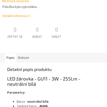
Možnosti doručení
Položka byla vyprodána…
Detailní informace
ZEPTAT SE
HLÍDAT
SDÍLET
Popis
Diskuze
Detailní popis produktu
LED žárovka - GU11 - 3W - 255Lm -
neutrální bílá
Parametry:
Barva -
neutrální bílá
Teplota barvy -
4500K