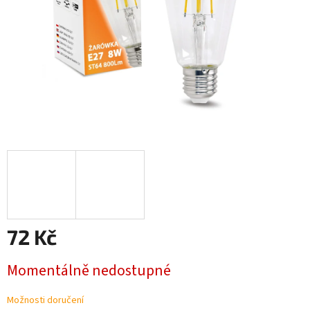
72 Kč
Měrná
Momentálně nedostupné
cena:
Možnosti doručení