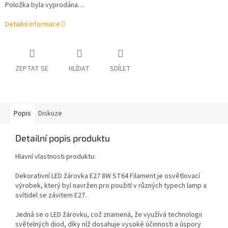
Položka byla vyprodána…
Detailní informace
ZEPTAT SE
HLÍDAT
SDÍLET
Popis
Diskuze
Detailní popis produktu
Hlavní vlastnosti produktu:
Dekorativní LED žárovka E27 8W ST64 Filament je osvětlovací
výrobek, který byl navržen pro použití v různých typech lamp a
svítidel se závitem E27.
Jedná se o LED žárovku, což znamená, že využívá technologii
světelných diod, díky níž dosahuje vysoké účinnosti a úspory