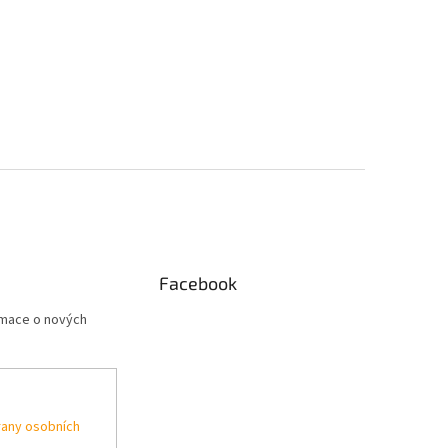
Facebook
rmace o nových
any osobních