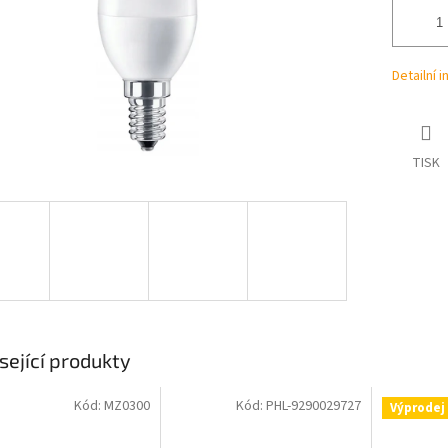
Detailní 
TISK
sející produkty
Kód:
MZ0300
Kód:
PHL-9290029727
Výprodej