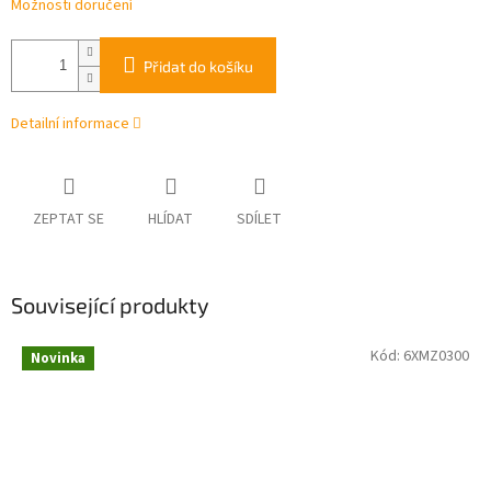
Možnosti doručení
Přidat do košíku
Detailní informace
ZEPTAT SE
HLÍDAT
SDÍLET
Související produkty
Kód:
6XMZ0300
Novinka