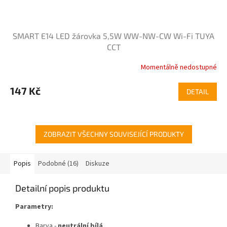
SMART E14 LED žárovka 5,5W WW-NW-CW Wi-Fi TUYA
CCT
Momentálně nedostupné
147 Kč
DETAIL
ZOBRAZIT VŠECHNY SOUVISEJÍCÍ PRODUKTY
Popis
Podobné (16)
Diskuze
Detailní popis produktu
Parametry:
Barva -
neutrální bílá