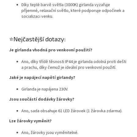
Díky teplé barvě světla (3000K) girlanda vyzařuje
příjemné, relaxační světlo, které podporuje odpočinek a
socializaci venku.
⭐Nejčastější dotazy:
Je girlanda vhodná pro venkovní použití?
Ano, díky třídě těsnosti IP44 je girlanda odolná proti dešti
a prachu, díky čemuž je ideální pro venkovní použití.
Jaké je napájecí napětí girlandy?
Girlanda je napájena 230V.
Jsou součástí dodávky žárovky?
Ano, sada obsahuje 61 LED žárovek (1 žárovka zdarma).
Lze žárovky vyměnit?
Ano, žárovky jsou vyměnitelné.