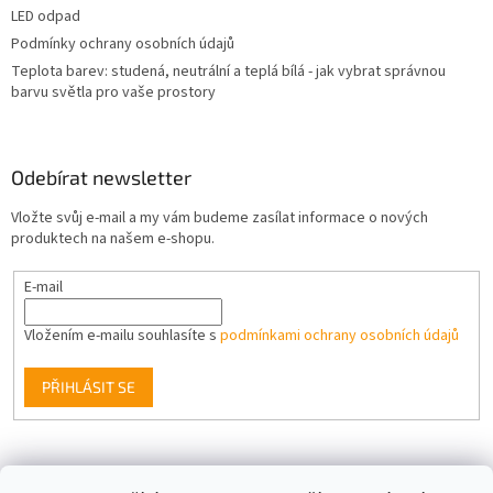
LED odpad
Podmínky ochrany osobních údajů
Teplota barev: studená, neutrální a teplá bílá - jak vybrat správnou
barvu světla pro vaše prostory
Odebírat newsletter
Vložte svůj e-mail a my vám budeme zasílat informace o nových
produktech na našem e-shopu.
E-mail
Vložením e-mailu souhlasíte s
podmínkami ochrany osobních údajů
PŘIHLÁSIT SE
Facebook