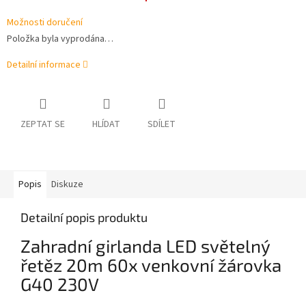
Možnosti doručení
Položka byla vyprodána…
Detailní informace
ZEPTAT SE
HLÍDAT
SDÍLET
Popis
Diskuze
Detailní popis produktu
Zahradní girlanda LED světelný
řetěz 20m 60x venkovní žárovka
G40 230V