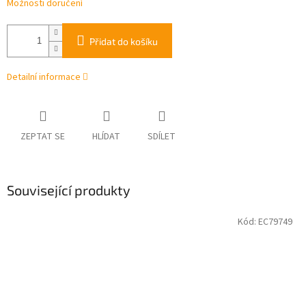
Možnosti doručení
Přidat do košíku
Detailní informace
ZEPTAT SE
HLÍDAT
SDÍLET
Související produkty
Kód:
EC79749