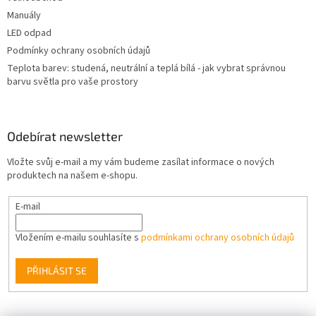
Manuály
LED odpad
Podmínky ochrany osobních údajů
Teplota barev: studená, neutrální a teplá bílá - jak vybrat správnou
barvu světla pro vaše prostory
Odebírat newsletter
Vložte svůj e-mail a my vám budeme zasílat informace o nových
produktech na našem e-shopu.
E-mail
Vložením e-mailu souhlasíte s
podmínkami ochrany osobních údajů
PŘIHLÁSIT SE