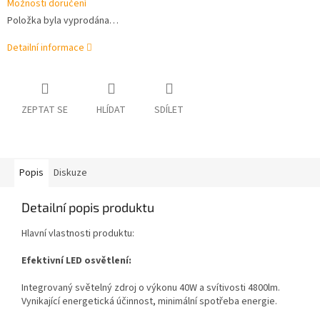
Možnosti doručení
Položka byla vyprodána…
Detailní informace
ZEPTAT SE
HLÍDAT
SDÍLET
Popis
Diskuze
Detailní popis produktu
Hlavní vlastnosti produktu:
Efektivní LED osvětlení:
Integrovaný světelný zdroj o výkonu 40W a svítivosti 4800lm.
Vynikající energetická účinnost, minimální spotřeba energie.