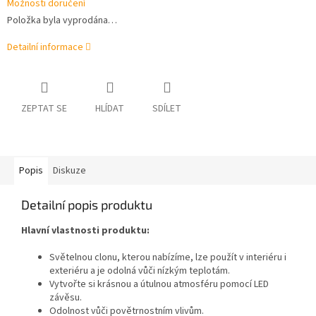
Možnosti doručení
Položka byla vyprodána…
Detailní informace
ZEPTAT SE
HLÍDAT
SDÍLET
Popis
Diskuze
Detailní popis produktu
Hlavní vlastnosti produktu:
Světelnou clonu, kterou nabízíme, lze použít v interiéru i
exteriéru a je odolná vůči nízkým teplotám.
Vytvořte si krásnou a útulnou atmosféru pomocí LED
závěsu.
Odolnost vůči povětrnostním vlivům.