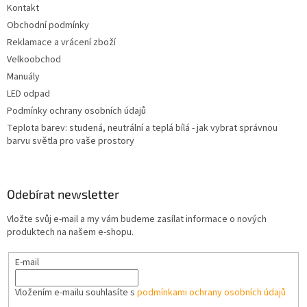
Kontakt
í
Obchodní podmínky
Reklamace a vrácení zboží
Velkoobchod
Manuály
LED odpad
Podmínky ochrany osobních údajů
Teplota barev: studená, neutrální a teplá bílá - jak vybrat správnou
barvu světla pro vaše prostory
Odebírat newsletter
Vložte svůj e-mail a my vám budeme zasílat informace o nových
produktech na našem e-shopu.
E-mail
Vložením e-mailu souhlasíte s
podmínkami ochrany osobních údajů