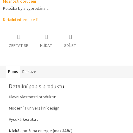
Možnosti doručení
Položka byla vyprodána…
Detailní informace
ZEPTAT SE
HLÍDAT
SDÍLET
Popis
Diskuze
Detailní popis produktu
Hlavní vlastnosti produktu:
Moderní a univerzální design
Vysoká
kvalita
.
Nízká
spotřeba energie (max
24
W
)